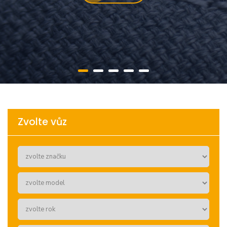
Zvolte vůz