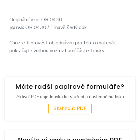
Originální vzor OR 0430
Barva:
OR 0430 / Tmavě šedý bok
Chcete-li provést objednávku pro tento materiál,
pokračujte volbou vozu v horní části stránky.
Máte radši papírové formuláře?
Aktivní PDF objednávka ke stažení a následnému tisku
Stáhnout PDF
Nevíte si rady s vyplněním PDF