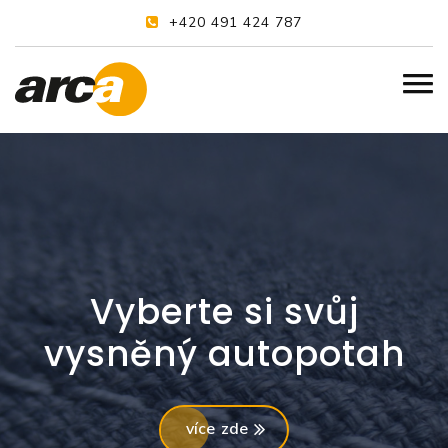
+420 491 424 787
Vyberte si svůj
vysněný autopotah
více zde