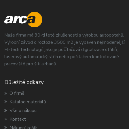
Naše firma má 30-ti leté zkušenosti s výrobou autopotahů.
Výrobní závod o rozloze 3500 m2 je vybaven nejmodernější
Hi-tech technologií, jako je počítačová digitalizace střihů,
laserový automatický střih nebo počítačem kontrolované
pracoviště pro šití airbagů.
Důležité odkazy
O firmě
Katalog materiálů
Vše o nákupu
Kontakt
Nákupní košík