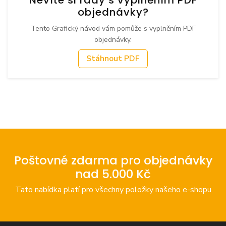
objednávky?
Tento Grafický návod vám pomůže s vyplněním PDF
objednávky.
Stáhnout PDF
Poštovné zdarma pro objednávky
nad 5.000 Kč
Tato nabídka platí pro všechny položky našeho e-shopu