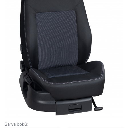
Barva boků: