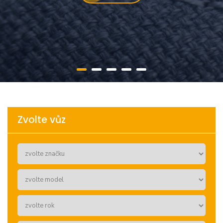
Zvolte vůz