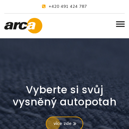
+420 491 424 787
Vyberte si svůj
vysněný autopotah
více zde