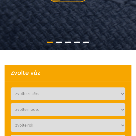
Zvolte vůz