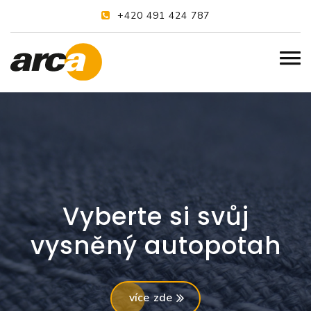
+420 491 424 787
Vyberte si svůj
vysněný autopotah
více zde