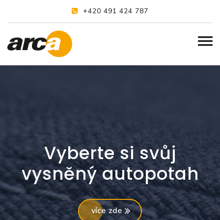
+420 491 424 787
Vyberte si svůj
vysněný autopotah
více zde