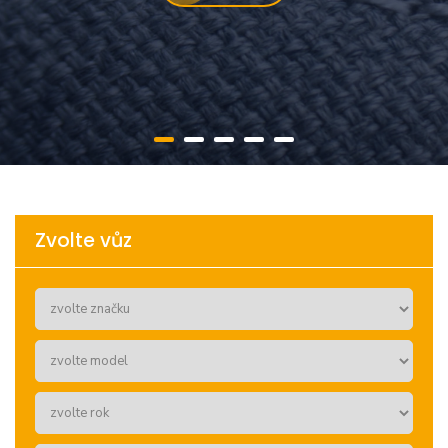
Zvolte vůz