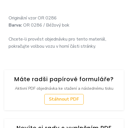
Originální vzor OR 0286
Barva:
OR 0286 / Béžový bok
Chcete-li provést objednávku pro tento materiál,
pokračujte volbou vozu v horní části stránky.
Máte radši papírové formuláře?
Aktivní PDF objednávka ke stažení a následnému tisku
Stáhnout PDF
Nevíte si rady s vyplněním PDF