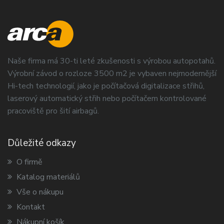
Naše firma má 30-ti leté zkušenosti s výrobou autopotahů.
Výrobní závod o rozloze 3500 m2 je vybaven nejmodernější
Hi-tech technologií, jako je počítačová digitalizace střihů,
laserový automatický střih nebo počítačem kontrolované
pracoviště pro šití airbagů.
Důležité odkazy
O firmě
Katalog materiálů
Vše o nákupu
Kontakt
Nákupní košík