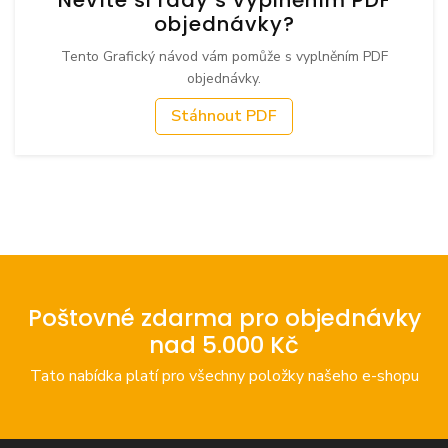
objednávky?
Tento Grafický návod vám pomůže s vyplněním PDF
objednávky.
Stáhnout PDF
Poštovné zdarma pro objednávky
nad 5.000 Kč
Tato nabídka platí pro všechny položky našeho e-shopu