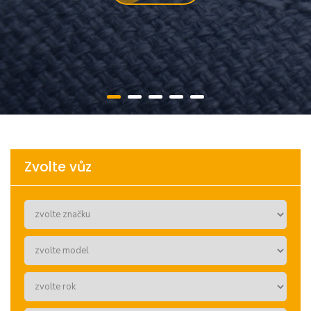
Zvolte vůz