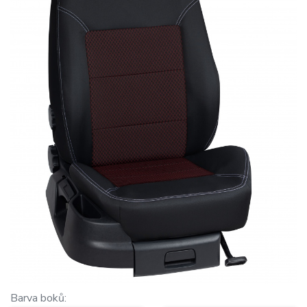
Barva boků: