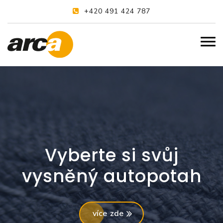
+420 491 424 787
Vyberte si svůj
vysněný autopotah
více zde