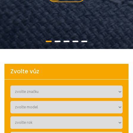
Zvolte vůz