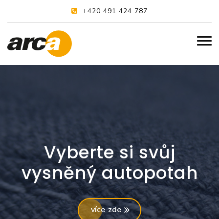
+420 491 424 787
Vyberte si svůj
vysněný autopotah
více zde