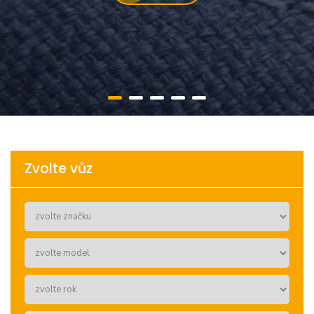
Zvolte vůz