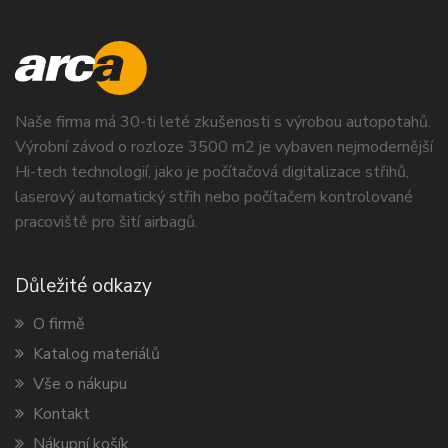
Naše firma má 30-ti leté zkušenosti s výrobou autopotahů.
Výrobní závod o rozloze 3500 m2 je vybaven nejmodernější
Hi-tech technologií, jako je počítačová digitalizace střihů,
laserový automatický střih nebo počítačem kontrolované
pracoviště pro šití airbagů.
Důležité odkazy
O firmě
Katalog materiálů
Vše o nákupu
Kontakt
Nákupní košík