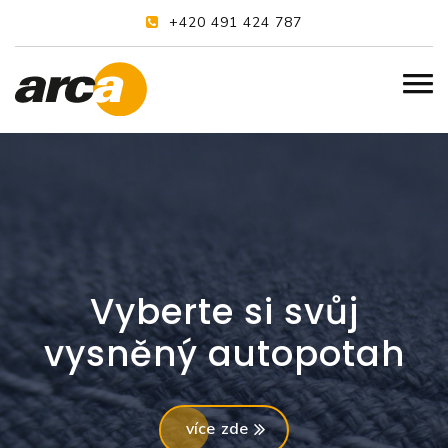
+420 491 424 787
Vyberte si svůj
vysněný autopotah
více zde