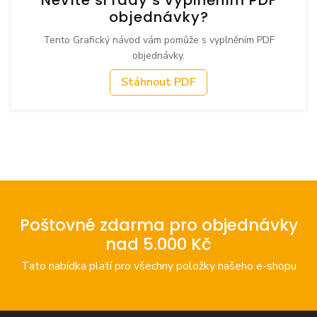
objednávky?
Tento Grafický návod vám pomůže s vyplněním PDF
objednávky.
Stáhnout PDF
Poštovné zdarma pro objednávky
nad 5.000 Kč
Tato nabídka platí pro všechny položky našeho e-shopu