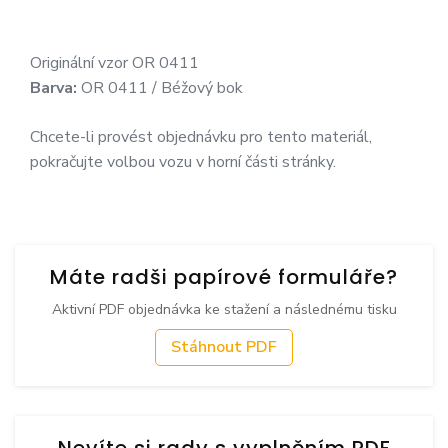
Originální vzor OR 0411
Barva:
OR 0411 / Béžový bok
Chcete-li provést objednávku pro tento materiál,
pokračujte volbou vozu v horní části stránky.
Máte radši papírové formuláře?
Aktivní PDF objednávka ke stažení a následnému tisku
Stáhnout PDF
Nevíte si rady s vyplněním PDF