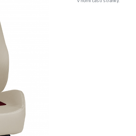
v horní části stránky.