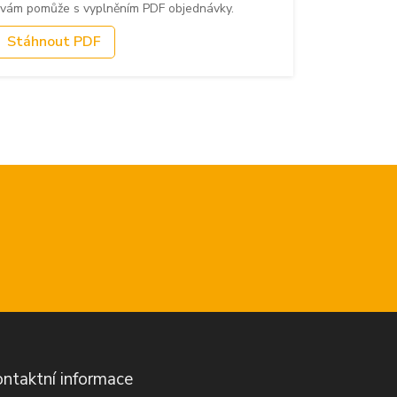
 vám pomůže s vyplněním PDF objednávky.
Stáhnout PDF
ntaktní informace