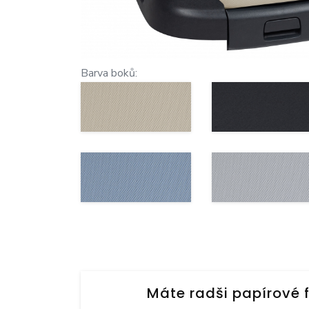
Barva boků:
Máte radši papírové 