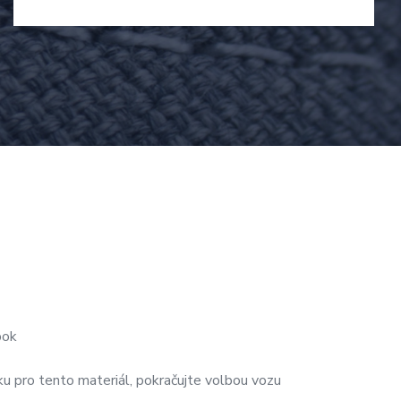
bok
u pro tento materiál, pokračujte volbou vozu