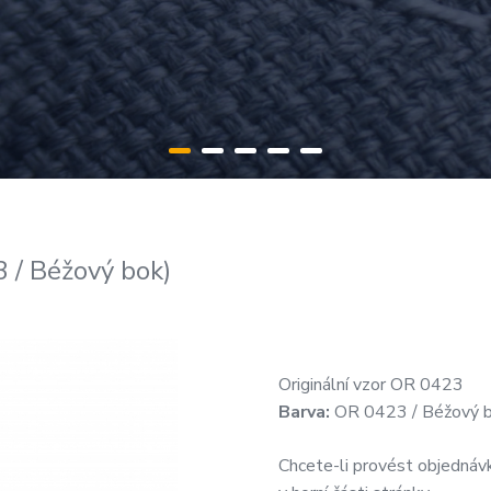
/ Béžový bok)
Originální vzor OR 0423
Barva:
OR 0423 / Béžový 
Chcete-li provést objednávk