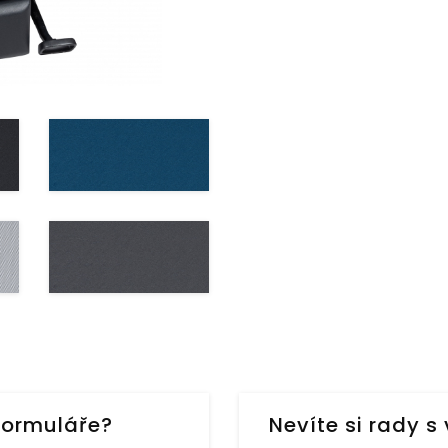
formuláře?
Nevíte si rady 