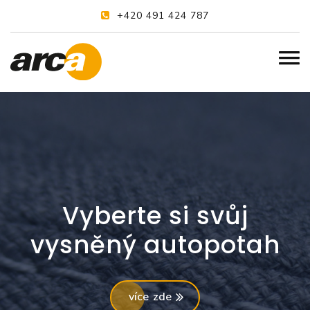
+420 491 424 787
Vyberte si svůj
vysněný autopotah
více zde