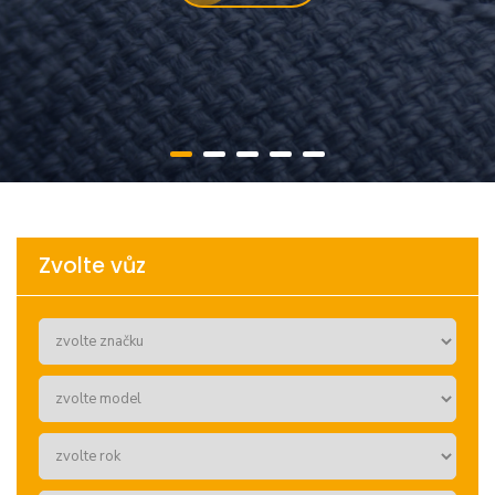
Zvolte vůz