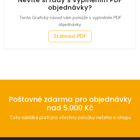
objednávky?
Tento Grafický návod vám pomůže s vyplněním PDF
objednávky.
Stáhnout PDF
Poštovné zdarma pro objednávky
nad 5.000 Kč
Tato nabídka platí pro všechny položky našeho e-shopu