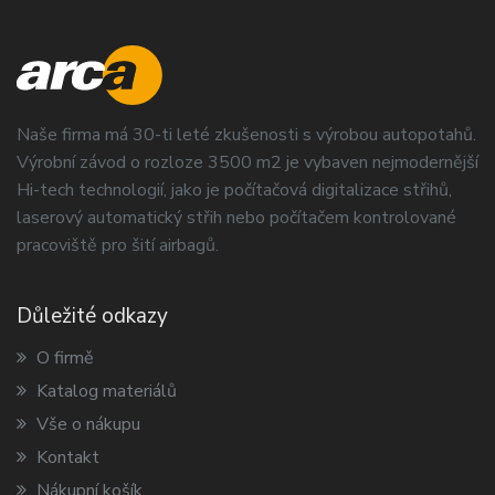
Naše firma má 30-ti leté zkušenosti s výrobou autopotahů.
Výrobní závod o rozloze 3500 m2 je vybaven nejmodernější
Hi-tech technologií, jako je počítačová digitalizace střihů,
laserový automatický střih nebo počítačem kontrolované
pracoviště pro šití airbagů.
Důležité odkazy
O firmě
Katalog materiálů
Vše o nákupu
Kontakt
Nákupní košík