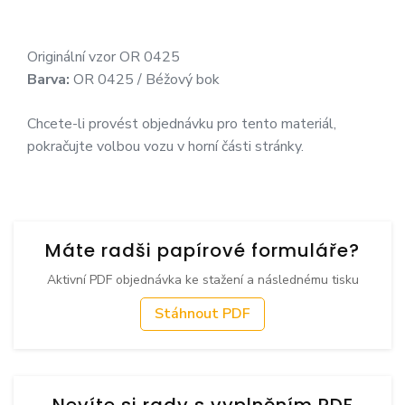
Originální vzor OR 0425
Barva:
OR 0425 / Béžový bok
Chcete-li provést objednávku pro tento materiál,
pokračujte volbou vozu v horní části stránky.
Máte radši papírové formuláře?
Aktivní PDF objednávka ke stažení a následnému tisku
Stáhnout PDF
Nevíte si rady s vyplněním PDF