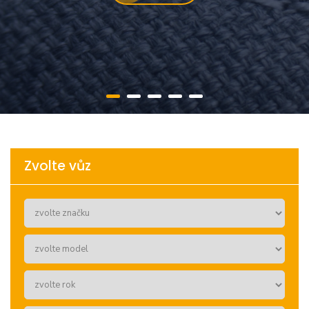
Zvolte vůz