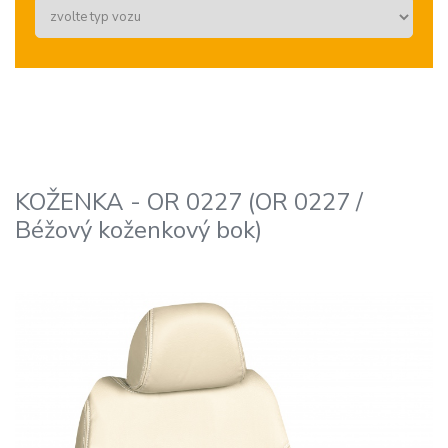
KOŽENKA - OR 0227 (OR 0227 /
Béžový koženkový bok)