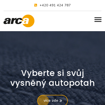
+420 491 424 787
Vyberte si svůj
vysněný autopotah
více zde