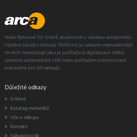
Naše firma má 30-ti leté zkušenosti s výrobou autopotahů.
Výrobní závod o rozloze 3500 m2 je vybaven nejmodernější
Hi-tech technologií, jako je počítačová digitalizace střihů,
laserový automatický střih nebo počítačem kontrolované
pracoviště pro šití airbagů.
Důležité odkazy
O firmě
Katalog materiálů
Vše o nákupu
Kontakt
Nákupní košík