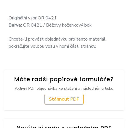
Originální vzor OR 0421
Barva:
OR 0421 / Béžový koženkový bok
Chcete-li provést objednávku pro tento materiál,
pokračujte volbou vozu v horní části stránky.
Máte radši papírové formuláře?
Aktivní PDF objednávka ke stažení a následnému tisku
Stáhnout PDF
Nevíte si rady s vyplněním PDF