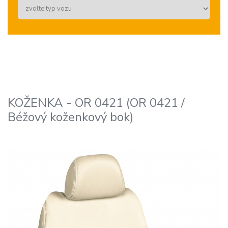
KOŽENKA - OR 0421 (OR 0421 /
Béžový koženkový bok)