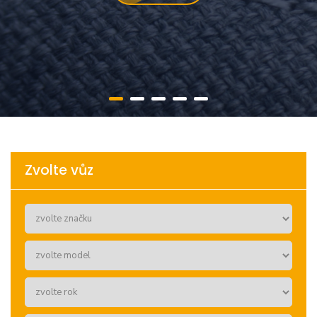
Zvolte vůz