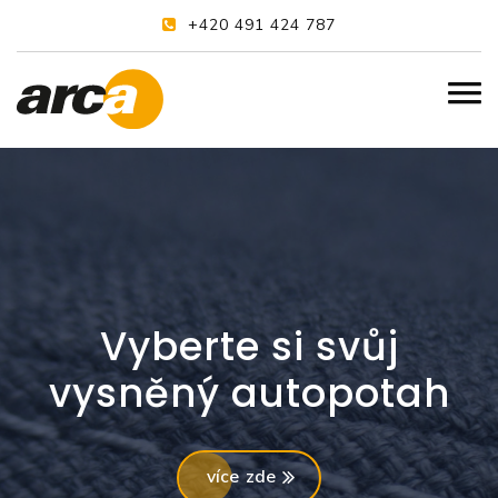
+420 491 424 787
Vyberte si svůj
vysněný autopotah
více zde