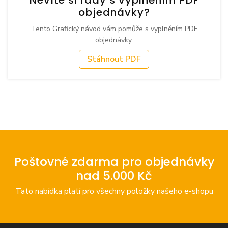
objednávky?
Tento Grafický návod vám pomůže s vyplněním PDF
objednávky.
Stáhnout PDF
Poštovné zdarma pro objednávky
nad 5.000 Kč
Tato nabídka platí pro všechny položky našeho e-shopu