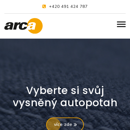
+420 491 424 787
Vyberte si svůj
vysněný autopotah
více zde