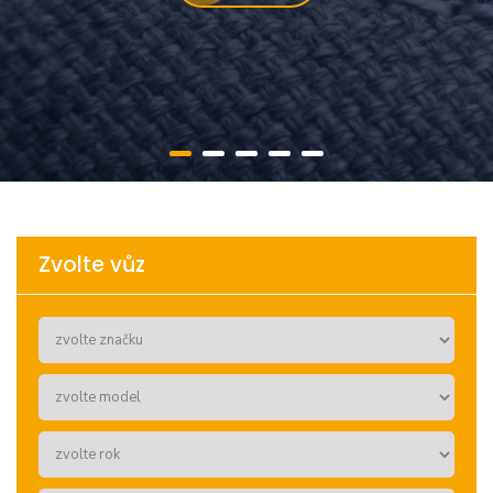
Zvolte vůz