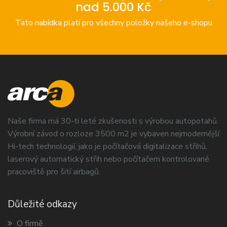
nad 5.000 Kč
Tato nabídka platí pro všechny položky našeho e-shopu
Naše firma má 30-ti leté zkušenosti s výrobou autopotahů.
Výrobní závod o rozloze 3500 m2 je vybaven nejmodernější
Hi-tech technologií, jako je počítačová digitalizace střihů,
laserový automatický střih nebo počítačem kontrolované
pracoviště pro šití airbagů.
Důležité odkazy
O firmě