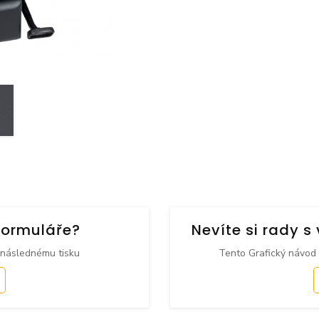
formuláře?
Nevíte si rady 
 následnému tisku
Tento Grafický návod