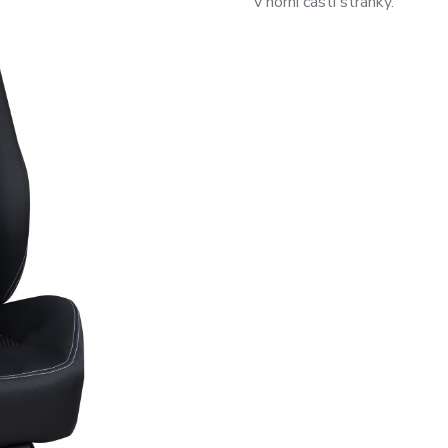
v horní části stránky.