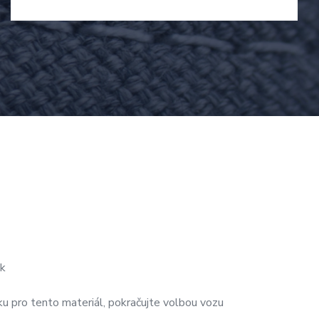
k
u pro tento materiál, pokračujte volbou vozu