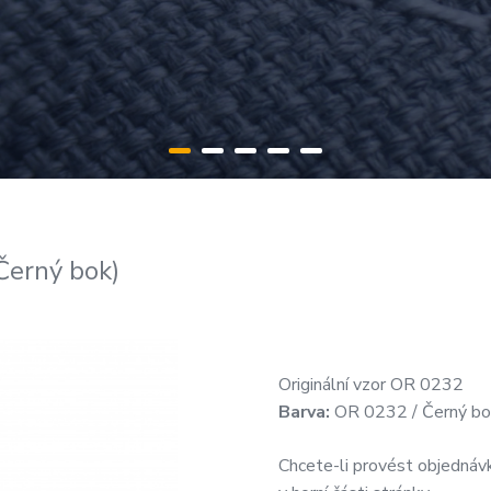
Černý bok)
Originální vzor OR 0232
Barva:
OR 0232 / Černý bo
Chcete-li provést objednávk