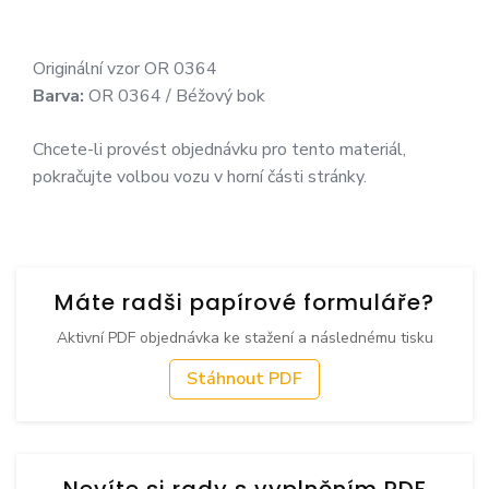
Originální vzor OR 0364
Barva:
OR 0364 / Béžový bok
Chcete-li provést objednávku pro tento materiál,
pokračujte volbou vozu v horní části stránky.
Máte radši papírové formuláře?
Aktivní PDF objednávka ke stažení a následnému tisku
Stáhnout PDF
Nevíte si rady s vyplněním PDF