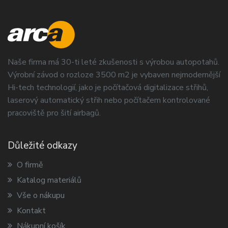
Naše firma má 30-ti leté zkušenosti s výrobou autopotahů.
Výrobní závod o rozloze 3500 m2 je vybaven nejmodernější
Hi-tech technologií, jako je počítačová digitalizace střihů,
laserový automatický střih nebo počítačem kontrolované
pracoviště pro šití airbagů.
Důležité odkazy
O firmě
Katalog materiálů
Vše o nákupu
Kontakt
Nákupní košík