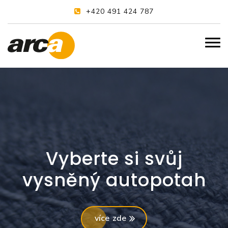
+420 491 424 787
Vyberte si svůj
vysněný autopotah
více zde