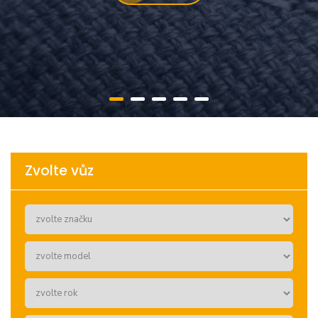
Zvolte vůz