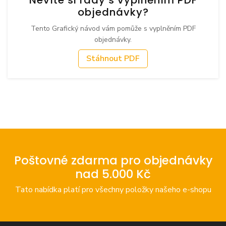
objednávky?
Tento Grafický návod vám pomůže s vyplněním PDF
objednávky.
Stáhnout PDF
Poštovné zdarma pro objednávky
nad 5.000 Kč
Tato nabídka platí pro všechny položky našeho e-shopu