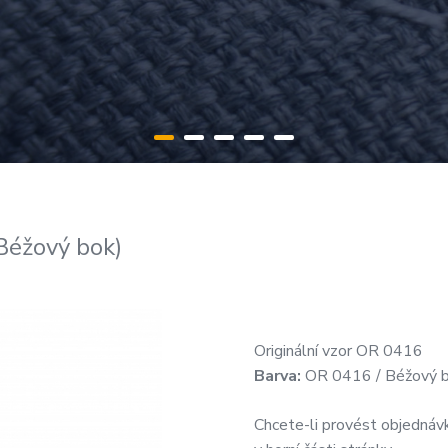
Béžový bok)
Originální vzor OR 0416
Barva:
OR 0416 / Béžový 
Chcete-li provést objednávk