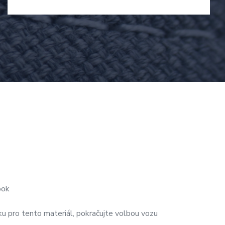
bok
u pro tento materiál, pokračujte volbou vozu