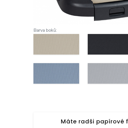
Barva boků:
Máte radši papírové 