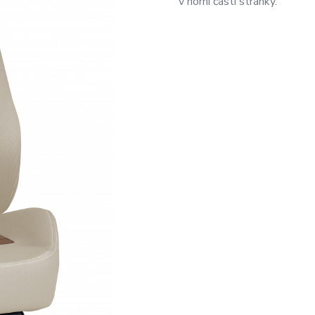
v horní části stránky.