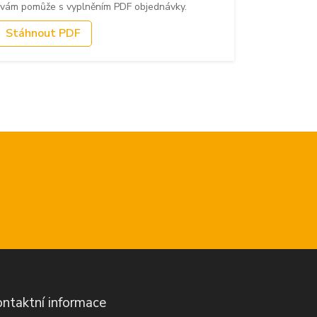
 vám pomůže s vyplněním PDF objednávky.
Stáhnout PDF
ntaktní informace