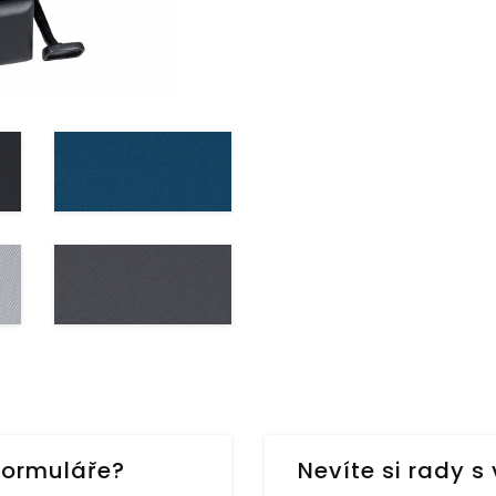
formuláře?
Nevíte si rady 