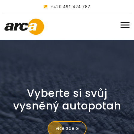
+420 491 424 787
Vyberte si svůj
vysněný autopotah
více zde