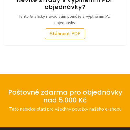
objednávky?
Tento Grafický návod vám pomůže s vyplněním PDF
objednávky.
Stáhnout PDF
Poštovné zdarma pro objednávky
nad 5.000 Kč
Tato nabídka platí pro všechny položky našeho e-shopu