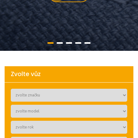
Zvolte vůz