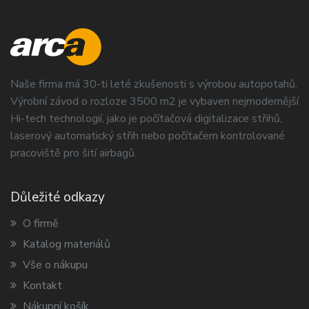
Naše firma má 30-ti leté zkušenosti s výrobou autopotahů.
Výrobní závod o rozloze 3500 m2 je vybaven nejmodernější
Hi-tech technologií, jako je počítačová digitalizace střihů,
laserový automatický střih nebo počítačem kontrolované
pracoviště pro šití airbagů.
Důležité odkazy
O firmě
Katalog materiálů
Vše o nákupu
Kontakt
Nákupní košík