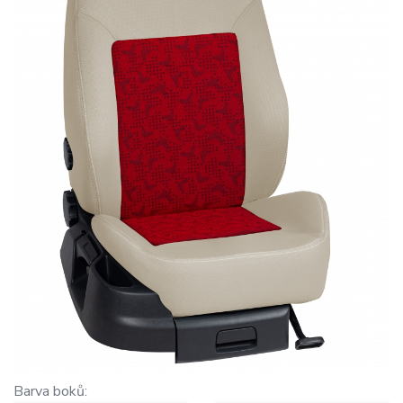
Barva boků: