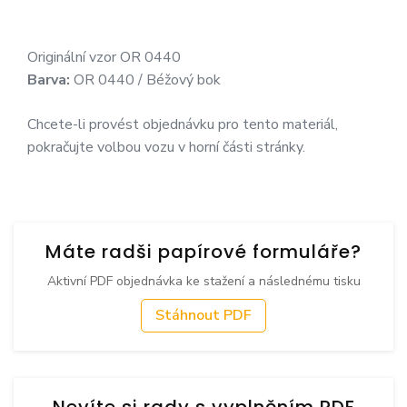
Originální vzor OR 0440
Barva:
OR 0440 / Béžový bok
Chcete-li provést objednávku pro tento materiál,
pokračujte volbou vozu v horní části stránky.
Máte radši papírové formuláře?
Aktivní PDF objednávka ke stažení a následnému tisku
Stáhnout PDF
Nevíte si rady s vyplněním PDF