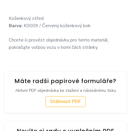
Koženkový střed
Barva:
K0009 / Červený koženkový bok
Chcete-li provést objednávku pro tento materiál,
pokračujte volbou vozu v horní části stránky.
Máte radši papírové formuláře?
Aktivní PDF objednávka ke stažení a následnému tisku
Stáhnout PDF
Nevíte si rady s vyplněním PDF