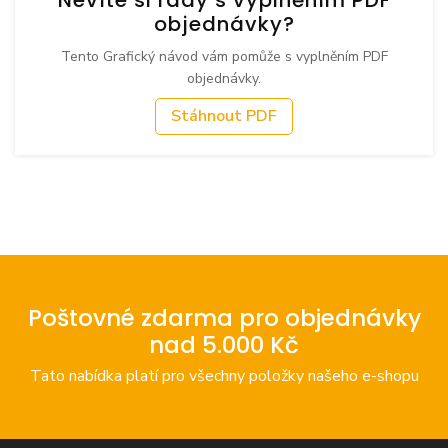
objednávky?
Tento Grafický návod vám pomůže s vyplněním PDF
objednávky.
Stáhnout PDF
Poštovné zdarma pro objednávky
nad 5.000 Kč
Tato nabídka platí pro všechny položky našeho e-shopu