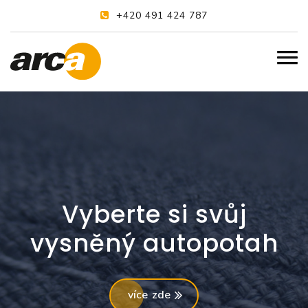
+420 491 424 787
Vyberte si svůj
vysněný autopotah
více zde