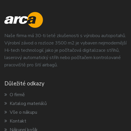
Naše firma má 30-ti leté zkušenosti s výrobou autopotahů.
Výrobní závod o rozloze 3500 m2 je vybaven nejmodernější
Hi-tech technologií, jako je počítačová digitalizace střihů,
laserový automatický střih nebo počítačem kontrolované
pracoviště pro šití airbagů.
Důležité odkazy
O firmě
Katalog materiálů
Vše o nákupu
Kontakt
Nákupní košík