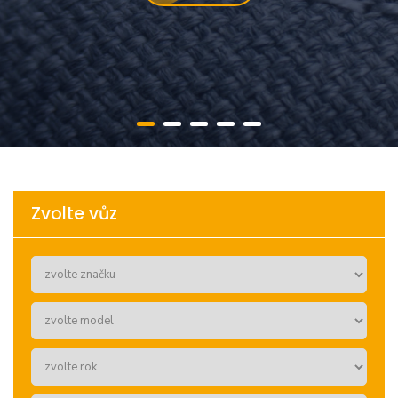
Zvolte vůz