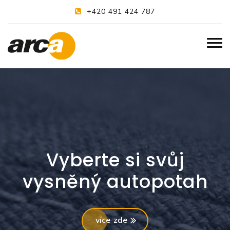
+420 491 424 787
Vyberte si svůj
vysněný autopotah
více zde