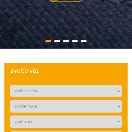
Zvolte vůz