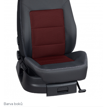
Barva boků: