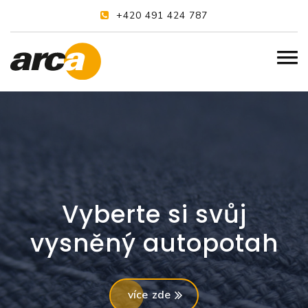
+420 491 424 787
Vyberte si svůj
vysněný autopotah
více zde