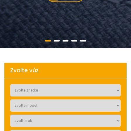
Zvolte vůz