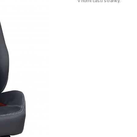
v horní části stránky.