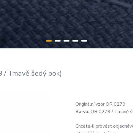
/ Tmavě šedý bok)
Originální vzor OR 0279
Barva:
OR 0279 / Tmavě š
Chcete-li provést objednávk