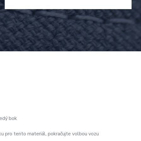
edý bok
u pro tento materiál, pokračujte volbou vozu