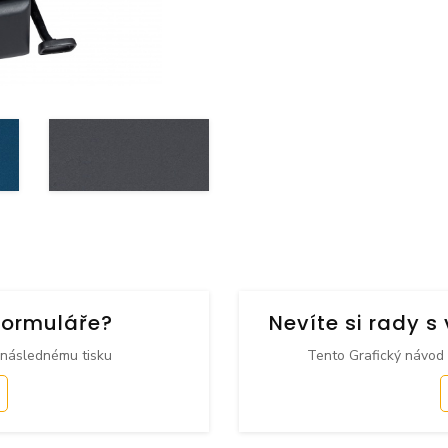
formuláře?
Nevíte si rady 
 následnému tisku
Tento Grafický návod